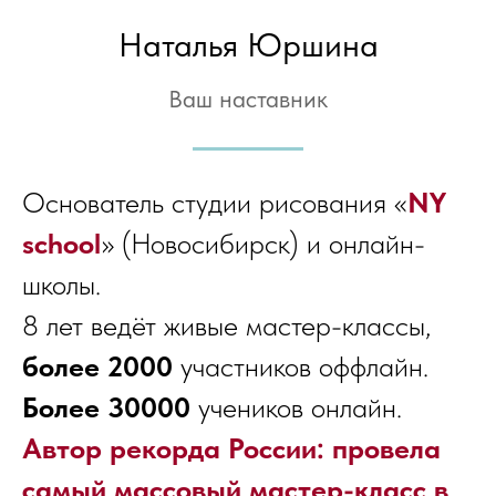
Наталья Юршина
Ваш наставник
Основатель студии рисования «
NY
school
» (Новосибирск) и онлайн-
школы.
8 лет ведёт живые мастер-классы,
более 2000
участников оффлайн.
Более 30000
учеников онлайн.
Автор рекорда России: провела
самый массовый мастер-класс в