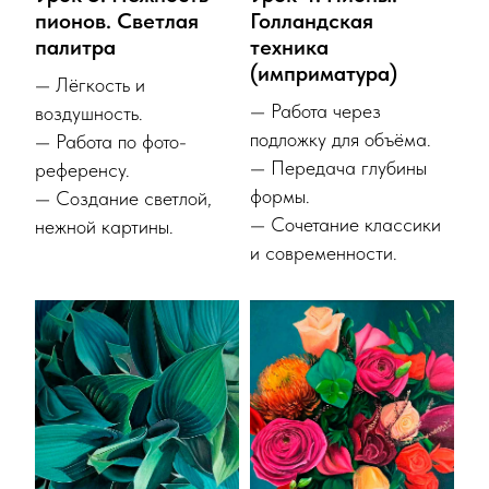
пионов. Светлая
Голландская
палитра
техника
(имприматура)
— Лёгкость и
— Работа через
воздушность.
подложку для объёма.
— Работа по фото-
— Передача глубины
референсу.
формы.
— Создание светлой,
— Сочетание классики
нежной картины.
и современности.