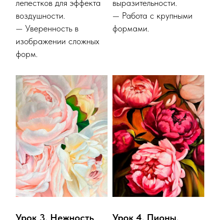
лепестков для эффекта
выразительности.
воздушности.
— Работа с крупными
— Уверенность в
формами.
изображении сложных
форм.
Урок 3. Нежность
Урок 4. Пионы.