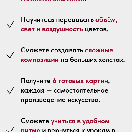
Научитесь передавать
объём,
свет и воздушность
цветов.
Сможете создавать
сложные
композиции
на больших холстах.
Получите
6 готовых картин
,
каждая — самостоятельное
произведение искусства.
Сможете
учиться в удобном
ритме
и вернуться к урокам в