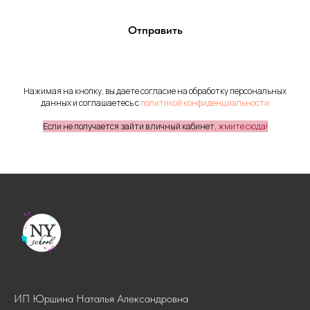
Отправить
Нажимая на кнопку, вы даете согласие на обработку персональных
данных и соглашаетесь c
политикой конфиденциальности
Если не получается зайти в личный кабинет,
жмите сюда!
ИП Юршина Наталья Александровна